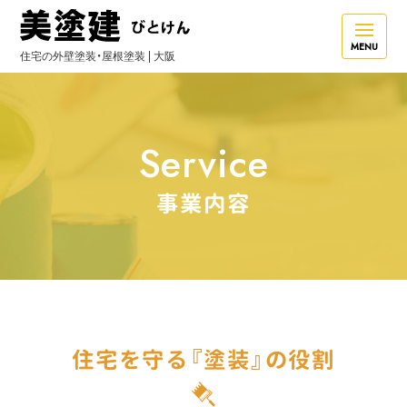
MENU
住宅の外壁塗装・屋根塗装 | 大阪
Service
事業内容
住宅を守る『塗装』の役割